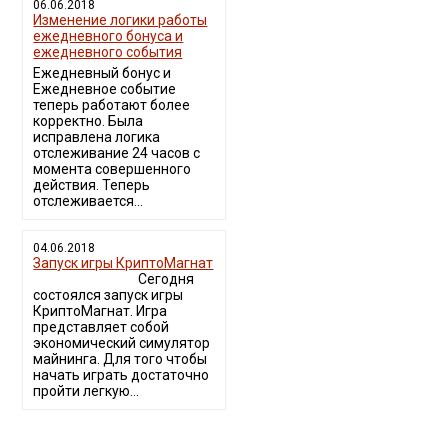
06.06.2018
Изменение логики работы
ежедневного бонуса и
ежедневного события
Ежедневный бонус и
Ежедневное событие
теперь работают более
корректно. Была
исправлена логика
отслеживание 24 часов с
момента совершенного
действия. Теперь
отслеживается...
04.06.2018
Запуск игры КриптоМагнат
Сегодня
состоялся запуск игры
КриптоМагнат. Игра
представляет собой
экономический симулятор
майнинга. Для того чтобы
начать играть достаточно
пройти легкую...